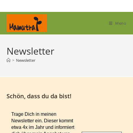
Zum
Inhalt
springen
Menü
Newsletter
>
Newsletter
Schön, dass du da bist!
Trage Dich in meinen
Newsletter ein. Dieser kommt
etwa 4x im Jahr und informiert