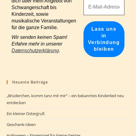
dich über mein Angebot von
Schwangerschaft bis
Kinderzeit, sowie
musikalische Veranstaltungen
für die ganze Familie.
Wir senden keinen Spam!
Erfahre mehr in unserer
Datenschutzerklärung
.
Neueste Beiträge
„Brüderchen, komm tanz mit mir“ – ein bekanntes Kinderlied neu
entdecken
Ein kleiner Ostergruß
Geschenk-Ideen
Halloween – Fingerspiel für kleine Geister