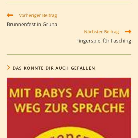
Weitere
Vorheriger Beitrag
Artikel
Brunnenfest in Gruna
ansehen
Nächster Beitrag
Fingerspiel für Fasching
DAS KÖNNTE DIR AUCH GEFALLEN