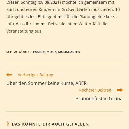
Diesen Sonntag (08.08.2021) möchte ich gemeinsam mit
euch und euren Kindern im Großen Garten musizieren. 10
Uhr geht es los. Bitte gebt mir für die Planung eine kurze
Info, dass ihr kommt. Bei schlechtem Wetter fällt die
Veranstaltung aus.
SCHLAGWÖRTER
:
FAMILIE
,
MUSIK
,
MUSIKGARTEN
Weitere
Vorheriger Beitrag
Artikel
Über den Sommer keine Kurse, ABER
ansehen
Nächster Beitrag
Brunnenfest in Gruna
DAS KÖNNTE DIR AUCH GEFALLEN