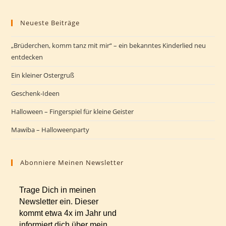
Neueste Beiträge
„Brüderchen, komm tanz mit mir“ – ein bekanntes Kinderlied neu
entdecken
Ein kleiner Ostergruß
Geschenk-Ideen
Halloween – Fingerspiel für kleine Geister
Mawiba – Halloweenparty
Abonniere Meinen Newsletter
Trage Dich in meinen
Newsletter ein. Dieser
kommt etwa 4x im Jahr und
informiert dich über mein