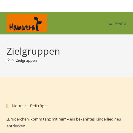
Zum
Inhalt
springen
Menü
Zielgruppen
>
Zielgruppen
Neueste Beiträge
„Brüderchen, komm tanz mit mir“ – ein bekanntes Kinderlied neu
entdecken