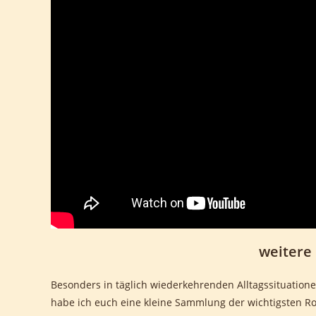
weitere
Besonders in täglich wiederkehrenden Alltagssituatio
habe ich euch eine kleine Sammlung der wichtigsten R