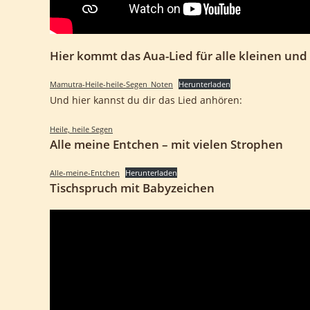
Hier kommt das Aua-Lied für alle kleinen und
Mamutra-Heile-heile-Segen_Noten
Herunterladen
Und hier kannst du dir das Lied anhören:
Heile, heile Segen
Alle meine Entchen – mit vielen Strophen
Alle-meine-Entchen
Herunterladen
Tischspruch mit Babyzeichen