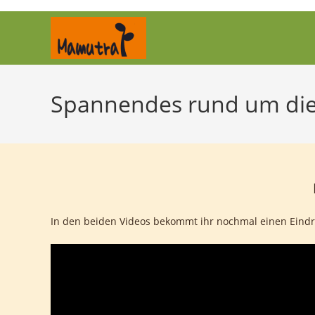
Zum
Inhalt
springen
Spannendes rund um die
In den beiden Videos bekommt ihr nochmal einen Eindr