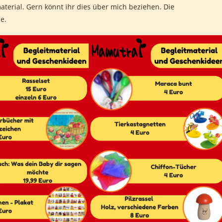
terial. Gern könnt ihr dies über mich beziehen. Die
e.