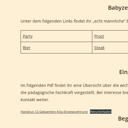
Babyze
Unter dem folgenden Links findet ihr „echt männliche“
Party
Prost
Bier
Steak
Ei
Im folgenden Pdf findet ihr eine Übersicht über die wi
die pädagogische Fachkraft vorgestellt. Bei Interesse b
Kontakt weiter.
Handout-12-Gebaerden-Kita-Eingewoehnung
Herunterladen
Beg