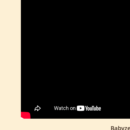
Babyze