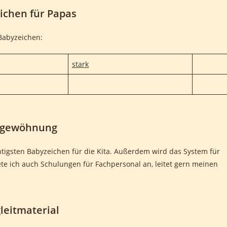
ichen für Papas
 Babyzeichen:
stark
ngewöhnung
chtigsten Babyzeichen für die Kita. Außerdem wird das System für
iete ich auch Schulungen für Fachpersonal an, leitet gern meinen
leitmaterial