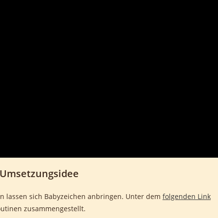
 Umsetzungsidee
nen lassen sich Babyzeichen anbringen. Unter dem
folgenden Link
outinen zusammengestellt.