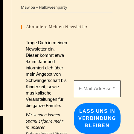
Mawiba – Halloweenparty
Abonniere Meinen Newsletter
Trage Dich in meinen
Newsletter ein.
Dieser kommt etwa
4x im Jahr und
informiert dich über
mein Angebot von
Schwangerschaft bis
Kinderzeit, sowie
musikalische
Veranstaltungen für
die ganze Familie.
Wir senden keinen
Spam! Erfahre mehr
in unserer
Datenschutzerklärung
.